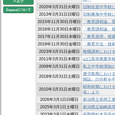
2020年3月31日火曜日
旧制佐賀中学校
2013年3月31日日曜日
旧制東海中学校
2015年11月30日月曜日
「教育課程論」
2016年11月30日水曜日
「教育課程論」
2017年11月30日木曜日
「教育原理」授
2018年11月30日金曜日
「教育方法・技
2023年3月31日金曜日
教職課程における
2011年3月31日木曜日
山口高等商業学
2009年3月31日火曜日
私立中学校増加の社
鹿児島県におけ
2018年3月31日土曜日
雑誌』の分析を
昭和前期における
2010年3月31日水曜日
在』より
2026年3月1日日曜日
新潟県立長岡工
2025年3月1日土曜日
新潟県立柏崎高
2023年3月1日水曜日
長野県松本高等