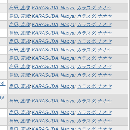
烏田, 直哉
;
KARASUDA, Naoya
;
カラスダ, ナオヤ
烏田, 直哉
;
KARASUDA, Naoya
;
カラスダ, ナオヤ
烏田, 直哉
;
KARASUDA, Naoya
;
カラスダ, ナオヤ
烏田, 直哉
;
KARASUDA, Naoya
;
カラスダ, ナオヤ
烏田, 直哉
;
KARASUDA, Naoya
;
カラスダ, ナオヤ
烏田, 直哉
;
KARASUDA, Naoya
;
カラスダ, ナオヤ
烏田, 直哉
;
KARASUDA, Naoya
;
カラスダ, ナオヤ
烏田, 直哉
;
KARASUDA, Naoya
;
カラスダ, ナオヤ
烏田, 直哉
;
KARASUDA, Naoya
;
カラスダ, ナオヤ
友会
烏田, 直哉
;
KARASUDA, Naoya
;
カラスダ, ナオヤ
現
烏田, 直哉
;
KARASUDA, Naoya
;
カラスダ, ナオヤ
烏田, 直哉
;
KARASUDA, Naoya
;
カラスダ, ナオヤ
烏田, 直哉
;
KARASUDA, Naoya
;
カラスダ, ナオヤ
烏田, 直哉
;
KARASUDA, Naoya
;
カラスダ, ナオヤ