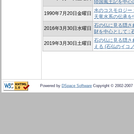
陸国風土記を中心
水のコスモロジー :
1990年7月20日金曜日
天竜水系の伝承を
石の仏に見る隠され
2016年3月30日水曜日
財を中心として :
石の仏に見る隠され
2019年3月30日土曜日
える (石仏のイコノ
Powered by
DSpace Software
Copyright © 2002-2007