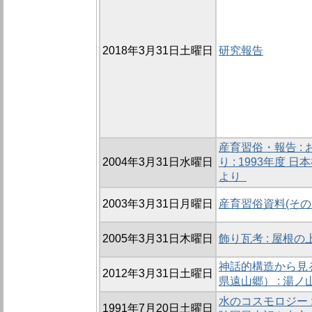
2018年3月31日土曜日
研究報告
産育習俗・報告 :
2004年3月31日水曜日
り : 1993年度
より
2003年3月31日月曜日
産育習俗資料(その2
2005年3月31日木曜日
飾り瓦考 : 屋根
神話的構造から見
2012年3月31日土曜日
県遠山郷） : 湯
水のコスモロジー :
1991年7月20日土曜日