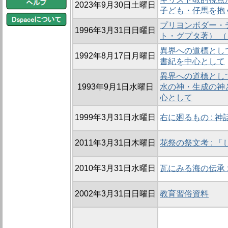
2023年9月30日土曜日
子ども・仔馬を抱
プリヨンボダー・
1996年3月31日日曜日
ト・グプタ著） 
異界への道標としての
1992年8月17日月曜日
書紀を中心として
異界への道標としての
1993年9月1日水曜日
水の神・生成の神と
心として
1999年3月31日水曜日
右に廻るもの : 
2011年3月31日木曜日
花祭の祭文考 : 
2010年3月31日水曜日
瓦にみる海の伝承 
2002年3月31日日曜日
教育習俗資料