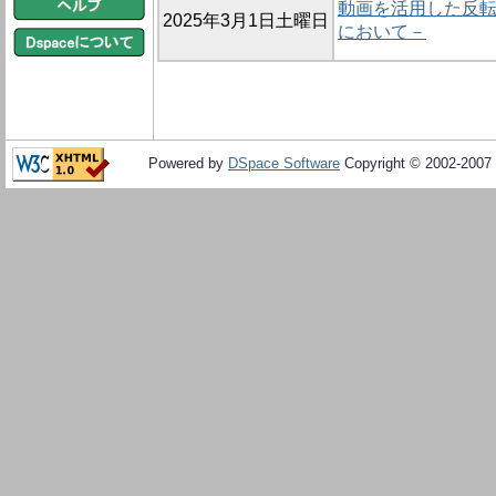
動画を活用した反転
2025年3月1日土曜日
において－
Powered by
DSpace Software
Copyright © 2002-2007